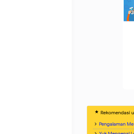
Rekomendasi u
Pengalaman Meng
Yuk Mengenal L