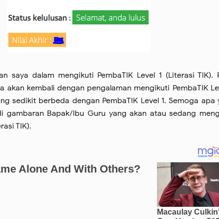
an saya dalam mengikuti PembaTIK Level 1 (Literasi TIK).
aya akan kembali dengan pengalaman mengikuti PembaTIK Le
yang sedikit berbeda dengan PembaTIK Level 1. Semoga apa
di gambaran Bapak/Ibu Guru yang akan atau sedang mengi
rasi TIK).