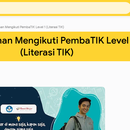
n Mengikuti PembaTIK Level 1 (Literasi TIK)
an Mengikuti PembaTIK Level 
(Literasi TIK)