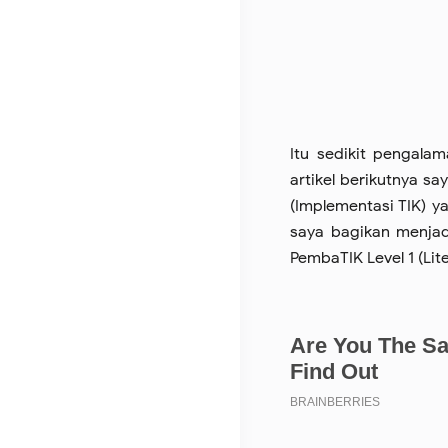
Itu sedikit pengalam
artikel berikutnya s
(Implementasi TIK) 
saya bagikan menja
PembaTIK Level 1 (Lite