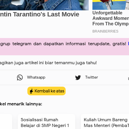
grup telegram dan dapatkan informasi terupdate, gratis!
agikan juga artikel ini biar temanmu juga tahu!
Kembali ke atas
kel menarik lainnya:
Sosialisasi Rumah
Kuliah Umum Bareng
Belajar di SMP Negeri 1
Mas Menteri (Pemba