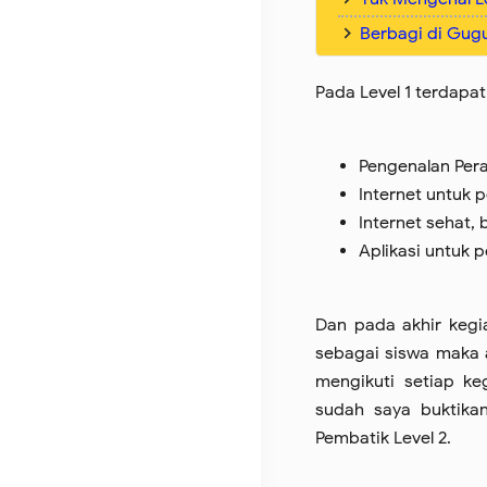
Berbagi di Gugu
Pada Level 1 terdapat
Pengenalan Pera
Internet untuk 
Internet sehat,
Aplikasi untuk 
Dan pada akhir kegia
sebagai siswa maka 
mengikuti setiap ke
sudah saya buktika
Pembatik Level 2.