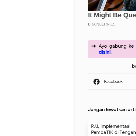
Ayo gabung ke 
disini
.
b
Jangan lewatkan arti
PJJ, Implementasi
PembaTIK di Tengah