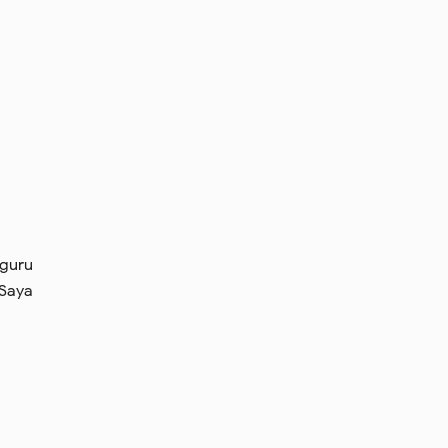
 guru
 Saya