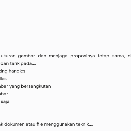
ukuran gambar dan menjaga proposinya tetap sama, d
 dan tarik pada….
izing handles
dles
mbar yang bersangkutan
mbar
 saja
k dokumen atau file menggunakan teknik….