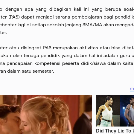
p dengan apa yang dibagikan kali ini yang berupa soal-
ster (PAS) dapat menjadi sarana pembelajaran bagi pendidi
sebentar lagi di setiap sekolah jenjang SMA/MA akan menga
ter.
ster atau disingkat PAS merupakan aktivitas atau bisa dika
kukan oleh tenaga pendidik yang dalam hal ini adalah guru 
a pencapaian kompetensi peserta didik/siswa dalam kait
an dalam satu semester.