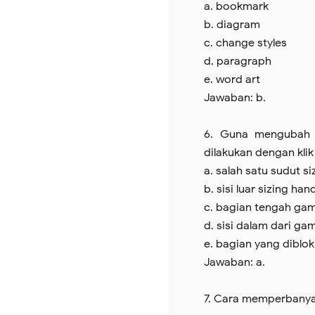
a. bookmark
b. diagram
c. change styles
d. paragraph
e. word art
Jawaban: b.
6. Guna mengubah 
dilakukan dengan klik
a. salah satu sudut s
b. sisi luar sizing han
c. bagian tengah ga
d. sisi dalam dari ga
e. bagian yang diblok
Jawaban: a.
7. Cara memperbanya