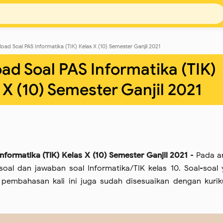
oad Soal PAS Informatika (TIK) Kelas X (10) Semester Ganjil 2021
d Soal PAS Informatika (TIK)
 X (10) Semester Ganjil 2021
formatika (TIK) Kelas X (10) Semester Ganjil 2021
- Pada ar
oal dan jawaban soal Informatika/TIK kelas 10. Soal-soal
pembahasan kali ini juga sudah disesuaikan dengan kuri