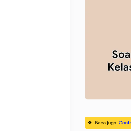
Baca juga:
Conto