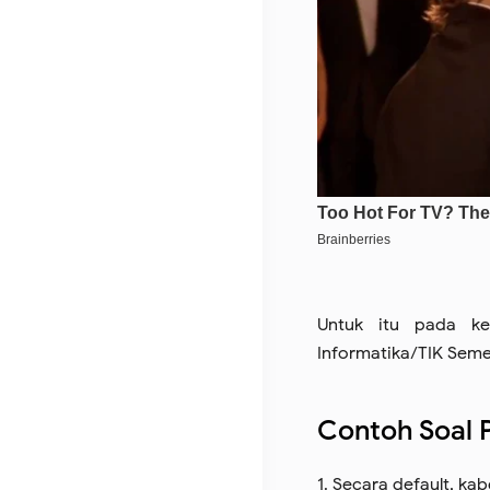
Untuk itu pada ke
Informatika/TIK Seme
Contoh Soal P
1. Secara default, ka