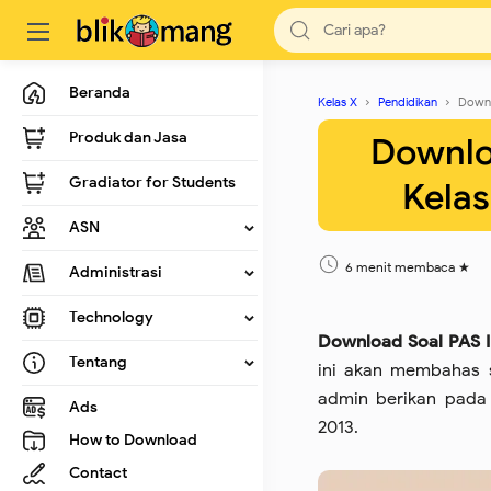
Beranda
Kelas X
Pendidikan
Downl
Produk dan Jasa
Downloa
Gradiator for Students
Kelas
ASN
6 menit membaca
Administrasi
Technology
Download Soal PAS In
Tentang
ini akan membahas s
admin berikan pada 
Ads
2013.
How to Download
Contact