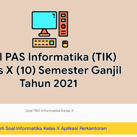
Soal PAS Informatika Kelas X
h Soal Informatika Kelas X Aplikasi Perkantoran