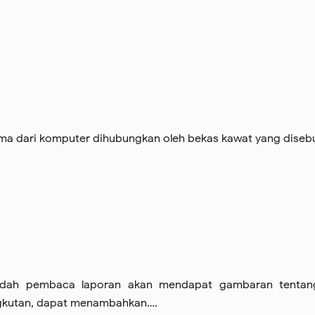
ma dari komputer dihubungkan oleh bekas kawat yang diseb
ah pembaca laporan akan mendapat gambaran tentang
gkutan, dapat menambahkan….