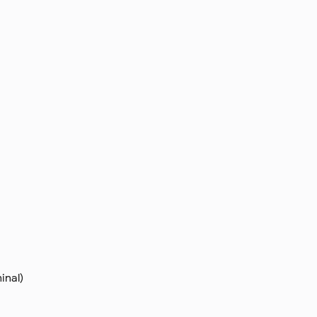
inal)