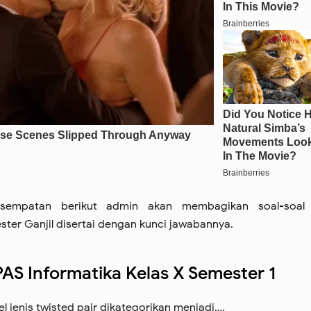
sempatan berikut admin akan membagikan soal-soal
ster Ganjil disertai dengan kunci jawabannya.
AS Informatika Kelas X Semester 1
bel jenis twisted pair dikategorikan menjadi….