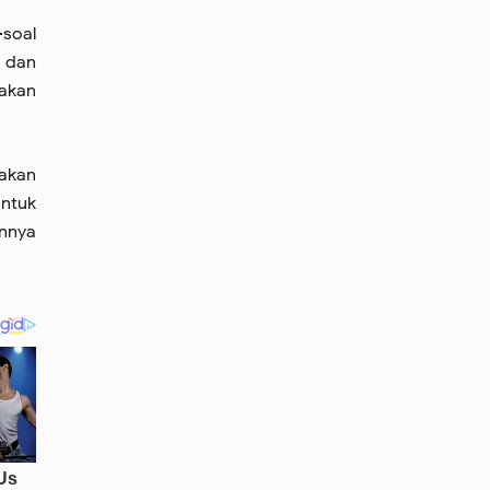
soal
k dan
dakan
takan
untuk
annya