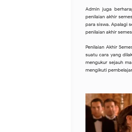
Admin juga berhara
penilaian akhir seme
para siswa. Apalagi 
penilaian akhir semes
Penilaian Akhir Seme
suatu cara yang dila
mengukur sejauh man
mengikuti pembelajar