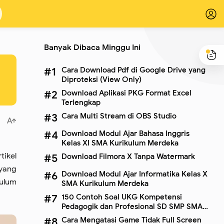
Banyak Dibaca Minggu Ini
Cara Download Pdf di Google Drive yang
Diproteksi (View Only)
Download Aplikasi PKG Format Excel
Terlengkap
Cara Multi Stream di OBS Studio
Download Modul Ajar Bahasa Inggris
Kelas XI SMA Kurikulum Merdeka
tikel
Download Filmora X Tanpa Watermark
 yang
Download Modul Ajar Informatika Kelas X
kulum
SMA Kurikulum Merdeka
150 Contoh Soal UKG Kompetensi
Pedagogik dan Profesional SD SMP SMA
SMK Terbaru
Cara Mengatasi Game Tidak Full Screen