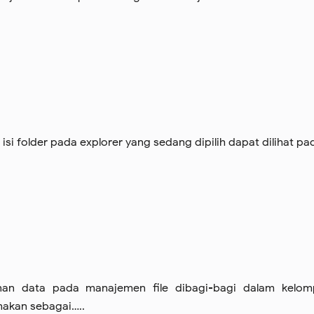
si folder pada explorer yang sedang dipilih dapat dilihat pa
an data pada manajemen file dibagi-bagi dalam kelom
akan sebagai…..