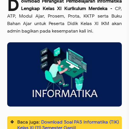
D
ownload Perangkat Pembelajaran Informatika
Lengkap Kelas XI Kurikulum Merdeka
- CP,
ATP, Modul Ajar, Prosem, Prota, KKTP serta Buku
Bahan Ajar untuk Peserta Didik Kelas XI IKM akan
admin bagikan pada kesempatan kali ini.
Baca juga:
Download Soal PAS Informatika (TIK)
Kelas XI (11) Semester Ganjil