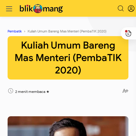
Pembatik
Kuliah Umum Bareng Mas Menteri (PembaTIK 2020)
Kuliah Umum Bareng
Mas Menteri (PembaTIK
2020)
2 menit membaca