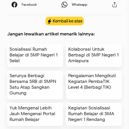
Kembali ke atas
Jangan lewatkan artikel menarik lainnya:
Sosialisasi Rumah
Kolaborasi Untuk
Belajar di SMP Negeri 1
Berbagi di SMP Negeri 1
Selat
Amlapura
Serunya Berbagi
Pengalaman Mengikuti
Bersama SRB di SMPN
Kegiatan PembaTIK
Satu Atap Sangkan
Level 4 (Berbagi TIK)
Gunung
Yuk Mengenal Lebih
Kegiatan Sosialisasi
Jauh Mengenai Portal
Rumah Belajar di SMA
Rumah Belajar
Negeri 1 Rendang