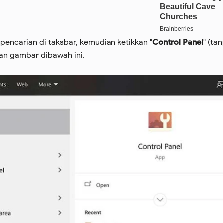
l pencarian di taksbar, kemudian ketikkan "
Control Panel
" (ta
kan gambar dibawah ini.