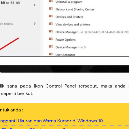
klik sana pada ikon Control Panel tersebut, maka anda 
eperti berikut.
ntuk anda :
gganti Ukuran dan Warna Kursor di Windows 10