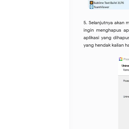
5. Selanjutnya akan 
ingin menghapus apl
aplikasi yang dihapu
yang hendak kalian h