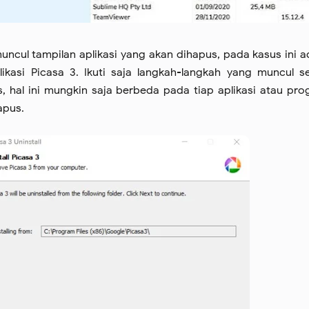
muncul tampilan aplikasi yang akan dihapus, pada kasus ini 
ikasi Picasa 3. Ikuti saja langkah-langkah yang muncul s
s, hal ini mungkin saja berbeda pada tiap aplikasi atau pr
apus.