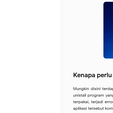
Kenapa perlu
Mungkin disini terd
unistall program yan
terpakai, terjadi er
aplikasi tersebut kom