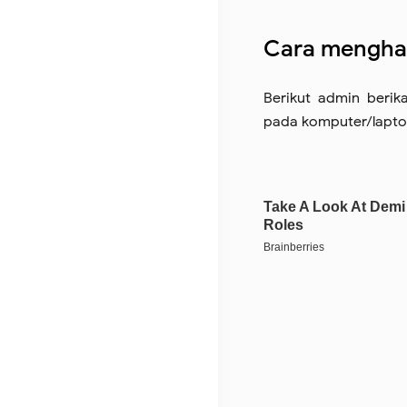
Cara menghap
Berikut admin beri
pada komputer/lapto