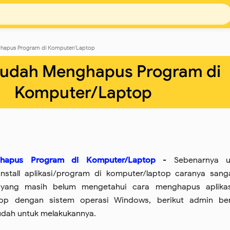
hapus Program di Komputer/Laptop
udah Menghapus Program di
Komputer/Laptop
apus Program di Komputer/Laptop
- Sebenarnya u
stall aplikasi/program di komputer/laptop caranya sang
yang masih belum mengetahui cara menghapus aplikas
op dengan sistem operasi Windows, berikut admin ber
dah untuk melakukannya.