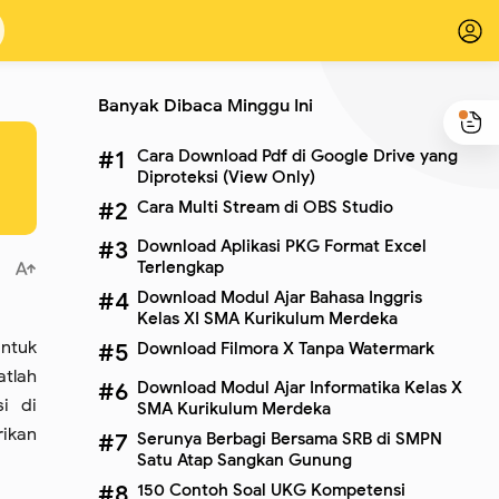
Banyak Dibaca Minggu Ini
Cara Download Pdf di Google Drive yang
Diproteksi (View Only)
Cara Multi Stream di OBS Studio
Download Aplikasi PKG Format Excel
Terlengkap
Download Modul Ajar Bahasa Inggris
Kelas XI SMA Kurikulum Merdeka
ntuk
Download Filmora X Tanpa Watermark
atlah
Download Modul Ajar Informatika Kelas X
i di
SMA Kurikulum Merdeka
ikan
Serunya Berbagi Bersama SRB di SMPN
Satu Atap Sangkan Gunung
150 Contoh Soal UKG Kompetensi