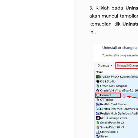
3. Kliklah pada
Unins
akan muncul tampilan 
kemudian klik
Uninst
ini.