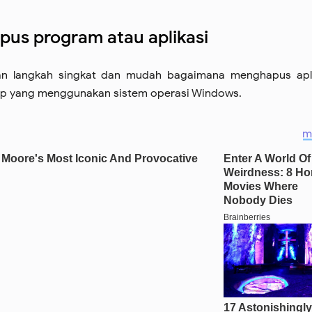
us program atau aplikasi
kan langkah singkat dan mudah bagaimana menghapus apli
p yang menggunakan sistem operasi Windows.