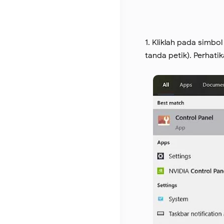
1. Kliklah pada simbo
tanda petik). Perhati