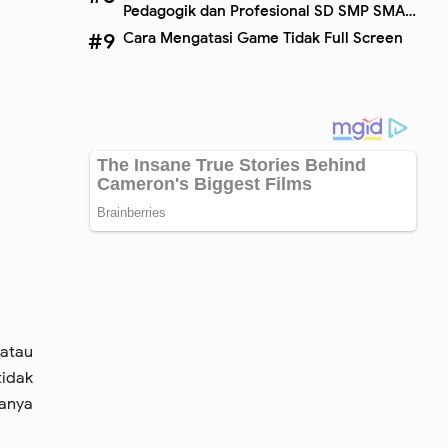
Pedagogik dan Profesional SD SMP SMA
SMK Terbaru
Cara Mengatasi Game Tidak Full Screen
 atau
tidak
danya