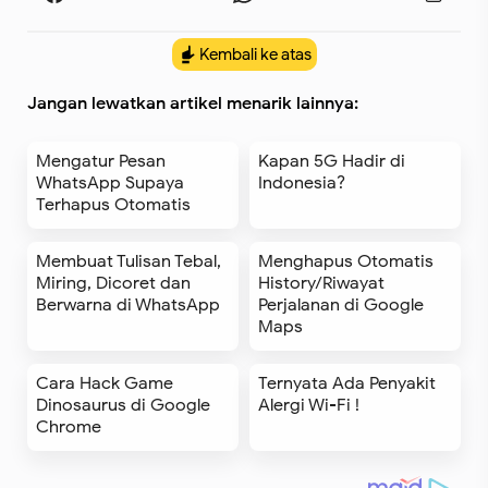
Kembali ke atas
Jangan lewatkan artikel menarik lainnya:
Mengatur Pesan
Kapan 5G Hadir di
WhatsApp Supaya
Indonesia?
Terhapus Otomatis
Membuat Tulisan Tebal,
Menghapus Otomatis
Miring, Dicoret dan
History/Riwayat
Berwarna di WhatsApp
Perjalanan di Google
Maps
Cara Hack Game
Ternyata Ada Penyakit
Dinosaurus di Google
Alergi Wi-Fi !
Chrome