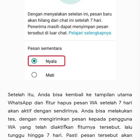
Setelah itu, Anda bisa kembali ke tampilan utama
WhatsApp dan fitur hapus pesan WA setelah 7 hari
akan aktif dengan sendirinya. Anda bisa melakukan
tes, dengan mengirimkan pesan kepada pengguna
WA yang telah diaktifkan fiturnya tersebut, lalu
tunggu hingga 7 hari. Pasti pesan tersebut akan