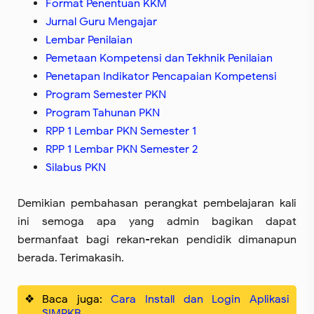
Format Penentuan KKM
Jurnal Guru Mengajar
Lembar Penilaian
Pemetaan Kompetensi dan Tekhnik Penilaian
Penetapan Indikator Pencapaian Kompetensi
Program Semester PKN
Program Tahunan PKN
RPP 1 Lembar PKN Semester 1
RPP 1 Lembar PKN Semester 2
Silabus PKN
Demikian pembahasan perangkat pembelajaran kali
ini semoga apa yang admin bagikan dapat
bermanfaat bagi rekan-rekan pendidik dimanapun
berada. Terimakasih.
Baca juga:
Cara Install dan Login Aplikasi
SIMPKB