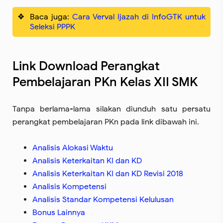
Baca juga:
Cara Verval Ijazah di InfoGTK untuk
Seleksi PPPK
Link Download Perangkat
Pembelajaran PKn Kelas XII SMK
Tanpa berlama-lama silakan diunduh satu persatu
perangkat pembelajaran PKn pada link dibawah ini.
Analisis Alokasi Waktu
Analisis Keterkaitan KI dan KD
Analisis Keterkaitan KI dan KD Revisi 2018
Analisis Kompetensi
Analisis Standar Kompetensi Kelulusan
Bonus Lainnya