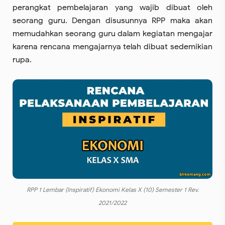
perangkat pembelajaran yang wajib dibuat oleh
seorang guru. Dengan disusunnya RPP maka akan
memudahkan seorang guru dalam kegiatan mengajar
karena rencana mengajarnya telah dibuat sedemikian
rupa.
RPP 1 Lembar (Inspiratif) Ekonomi Kelas X (10) Semester 1 Rev.
2021/2022