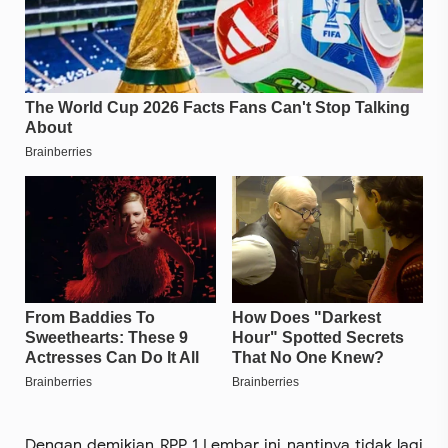
Dengan demikian RPP 1 Lembar ini nantinya tidak lagi