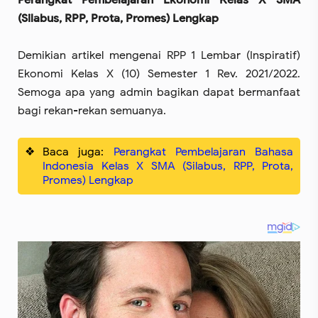
Perangkat Pembelajaran Ekonomi Kelas X SMA
(Silabus, RPP, Prota, Promes) Lengkap
Demikian artikel mengenai RPP 1 Lembar (Inspiratif)
Ekonomi Kelas X (10) Semester 1 Rev. 2021/2022.
Semoga apa yang admin bagikan dapat bermanfaat
bagi rekan-rekan semuanya.
Baca juga:
Perangkat Pembelajaran Bahasa
Indonesia Kelas X SMA (Silabus, RPP, Prota,
Promes) Lengkap