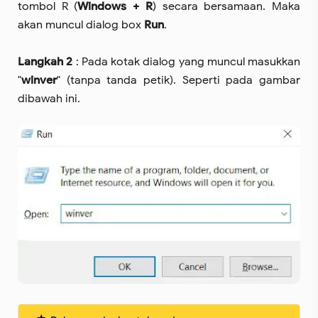
tombol R (
Windows + R
) secara bersamaan. Maka
akan muncul dialog box
Run
.
Langkah 2
: Pada kotak dialog yang muncul masukkan
"
winver
" (tanpa tanda petik). Seperti pada gambar
dibawah ini.