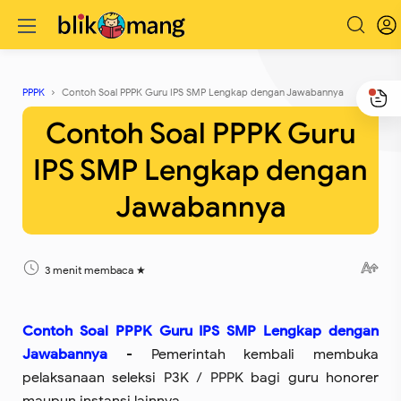
PPPK
Contoh Soal PPPK Guru IPS SMP Lengkap dengan Jawabannya
Contoh Soal PPPK Guru
IPS SMP Lengkap dengan
Jawabannya
3 menit membaca
Contoh Soal PPPK Guru IPS SMP Lengkap dengan
Jawabannya
- Pemerintah kembali membuka
pelaksanaan seleksi P3K / PPPK bagi guru honorer