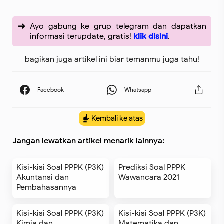
Ayo gabung ke grup telegram dan dapatkan
informasi terupdate, gratis!
klik disini
.
bagikan juga artikel ini biar temanmu juga tahu!
Kembali ke atas
Jangan lewatkan artikel menarik lainnya:
Kisi-kisi Soal PPPK (P3K)
Prediksi Soal PPPK
Akuntansi dan
Wawancara 2021
Pembahasannya
Kisi-kisi Soal PPPK (P3K)
Kisi-kisi Soal PPPK (P3K)
Kimia dan
Matematika dan