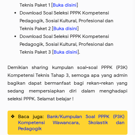
Teknis Paket 1 [
Buka disini
]
Download Soal Seleksi PPPK Kompetensi
Pedagogik, Sosial Kultural, Profesional dan
Teknis Paket 2 [
Buka disini
]
Download Soal Seleksi PPPK Kompetensi
Pedagogik, Sosial Kultural, Profesional dan
Teknis Paket 3 [
Buka disini
].
Demikian sharing kumpulan soal-soal PPPK (P3K)
Kompetensi Teknis Tahap 3, semoga apa yang admin
bagikan dapat bermanfaat bagi rekan-rekan yang
sedang mempersiapkan diri dalam menghadapi
seleksi PPPK. Selamat belajar !
Baca juga:
Bank/Kumpulan Soal PPPK (P3K)
Kompetensi Wawancara, Skolastik dan
Pedagogik